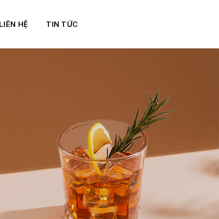
LIÊN HỆ
TIN TỨC