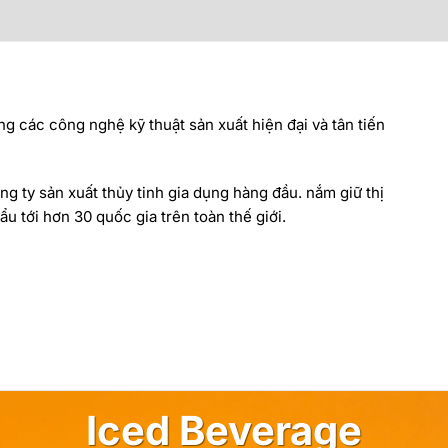
ng các công nghệ kỹ thuật sản xuất hiện đại và tân tiến
ng ty sản xuất thủy tinh gia dụng hàng đầu. nắm giữ thị
u tới hơn 30 quốc gia trên toàn thế giới.
Iced Beverage