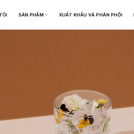
TÔI
SẢN PHẨM
XUẤT KHẨU VÀ PHÂN PHỐI