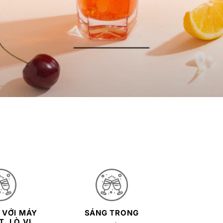
 VỚI MÁY
SÁNG TRONG
, LÒ VI