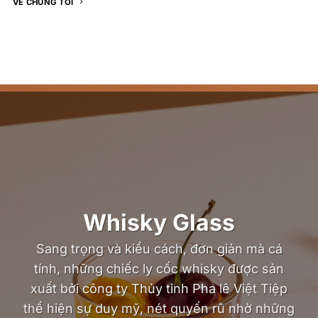
VỀ CHÚNG TÔI
Whisky Glass
Sang trọng và kiểu cách, đơn giản mà cá
tính, những chiếc ly cốc whisky được sản
xuất bởi công ty Thủy tinh Pha lê Việt Tiệp
thể hiện sự duy mỹ, nét quyến rũ nhờ những