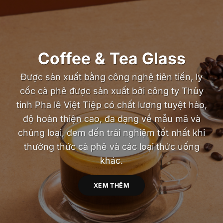
Coffee & Tea Glass
Được sản xuất bằng công nghệ tiên tiến, ly
cốc cà phê được sản xuất bởi công ty Thủy
tinh Pha lê Việt Tiệp có chất lượng tuyệt hảo,
độ hoàn thiện cao, đa dạng về mẫu mã và
chủng loại, đem đến trải nghiệm tốt nhất khi
thưởng thức cà phê và các loại thức uống
khác.
XEM THÊM