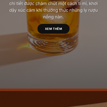
chi tiết được chăm chút một cách tỉ mỉ, khơi
dậy xúc cảm khi thưởng thức những ly rượu
nồng nàn.
XEM THÊM