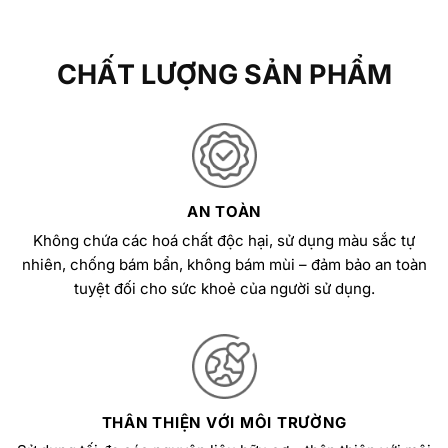
CHẤT LƯỢNG SẢN PHẨM
AN TOÀN
Không chứa các hoá chất độc hại, sử dụng màu sắc tự
nhiên, chống bám bẩn, không bám mùi – đảm bảo an toàn
tuyệt đối cho sức khoẻ của người sử dụng.
THÂN THIỆN VỚI MÔI TRƯỜNG