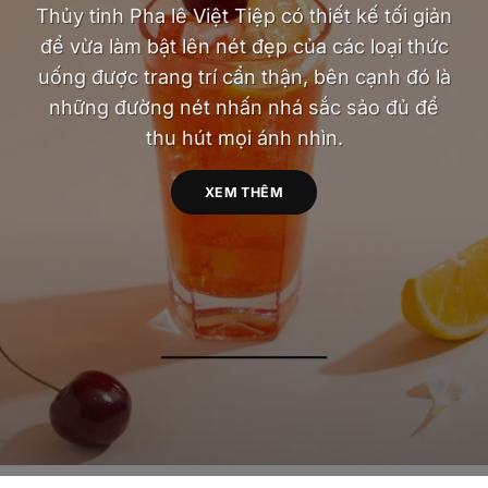
Thủy tinh Pha lê Việt Tiệp có thiết kế tối giản
để vừa làm bật lên nét đẹp của các loại thức
uống được trang trí cẩn thận, bên cạnh đó là
những đường nét nhấn nhá sắc sảo đủ để
thu hút mọi ánh nhìn.
XEM THÊM