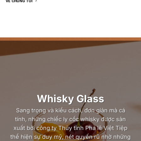
VỀ CHÚNG TÔI
Whisky Glass
Sang trọng và kiểu cách, đơn giản mà cá
tính, những chiếc ly cốc whisky được sản
xuất bởi công ty Thủy tinh Pha lê Việt Tiệp
thể hiện sự duy mỹ, nét quyến rũ nhờ những