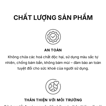
CHẤT LƯỢNG SẢN PHẨM
AN TOÀN
Không chứa các hoá chất độc hại, sử dụng màu sắc tự
nhiên, chống bám bẩn, không bám mùi – đảm bảo an toàn
tuyệt đối cho sức khoẻ của người sử dụng.
THÂN THIỆN VỚI MÔI TRƯỜNG