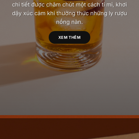
chi tiết được chăm chút một cách tỉ mỉ, khơi
dậy xúc cảm khi thưởng thức những ly rượu
nồng nàn.
XEM THÊM