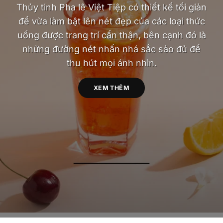
Thủy tinh Pha lê Việt Tiệp có thiết kế tối giản
để vừa làm bật lên nét đẹp của các loại thức
uống được trang trí cẩn thận, bên cạnh đó là
những đường nét nhấn nhá sắc sảo đủ để
thu hút mọi ánh nhìn.
XEM THÊM