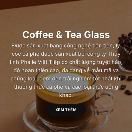
Coffee & Tea Glass
Được sản xuất bằng công nghệ tiên tiến, ly
cốc cà phê được sản xuất bởi công ty Thủy
tinh Pha lê Việt Tiệp có chất lượng tuyệt hảo,
độ hoàn thiện cao, đa dạng về mẫu mã và
chủng loại, đem đến trải nghiệm tốt nhất khi
thưởng thức cà phê và các loại thức uống
khác.
XEM THÊM