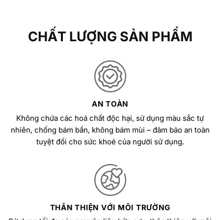
CHẤT LƯỢNG SẢN PHẨM
AN TOÀN
Không chứa các hoá chất độc hại, sử dụng màu sắc tự
nhiên, chống bám bẩn, không bám mùi – đảm bảo an toàn
tuyệt đối cho sức khoẻ của người sử dụng.
THÂN THIỆN VỚI MÔI TRƯỜNG