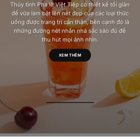
Thủy tinh Pha lê Việt Tiệp có thiết kế tối giản
để vừa làm bật lên nét đẹp của các loại thức
uống được trang trí cẩn thận, bên cạnh đó là
những đường nét nhấn nhá sắc sảo đủ để
thu hút mọi ánh nhìn.
XEM THÊM