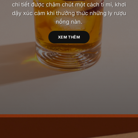
chi tiết được chăm chút một cách tỉ mỉ, khơi
dậy xúc cảm khi thưởng thức những ly rượu
nồng nàn.
XEM THÊM