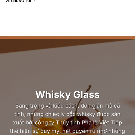
VỀ CHÚNG TÔI
Whisky Glass
Sang trọng và kiểu cách, đơn giản mà cá
tính, những chiếc ly cốc whisky được sản
xuất bởi công ty Thủy tinh Pha lê Việt Tiệp
thể hiện sự duy mỹ, nét quyến rũ nhờ những