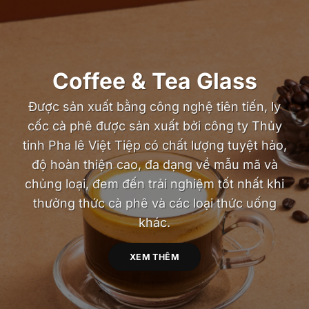
Coffee & Tea Glass
Được sản xuất bằng công nghệ tiên tiến, ly
cốc cà phê được sản xuất bởi công ty Thủy
tinh Pha lê Việt Tiệp có chất lượng tuyệt hảo,
độ hoàn thiện cao, đa dạng về mẫu mã và
chủng loại, đem đến trải nghiệm tốt nhất khi
thưởng thức cà phê và các loại thức uống
khác.
XEM THÊM