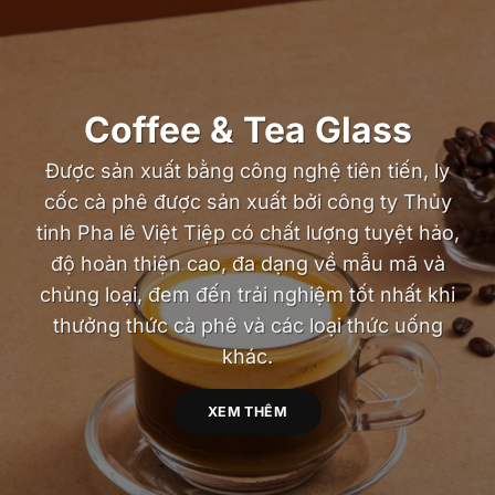
Coffee & Tea Glass
Được sản xuất bằng công nghệ tiên tiến, ly
cốc cà phê được sản xuất bởi công ty Thủy
tinh Pha lê Việt Tiệp có chất lượng tuyệt hảo,
độ hoàn thiện cao, đa dạng về mẫu mã và
chủng loại, đem đến trải nghiệm tốt nhất khi
thưởng thức cà phê và các loại thức uống
khác.
XEM THÊM