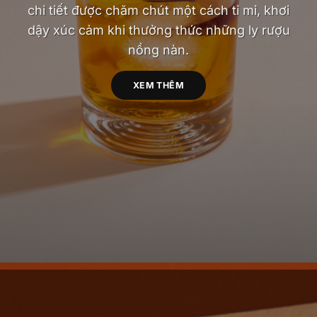
chi tiết được chăm chút một cách tỉ mỉ, khơi
dậy xúc cảm khi thưởng thức những ly rượu
nồng nàn.
XEM THÊM