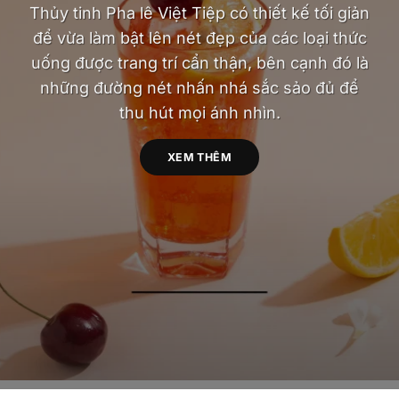
Thủy tinh Pha lê Việt Tiệp có thiết kế tối giản
để vừa làm bật lên nét đẹp của các loại thức
uống được trang trí cẩn thận, bên cạnh đó là
những đường nét nhấn nhá sắc sảo đủ để
thu hút mọi ánh nhìn.
XEM THÊM