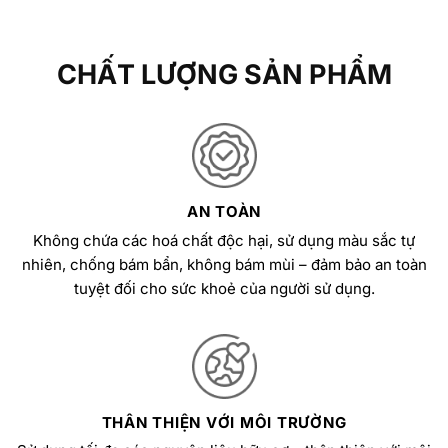
CHẤT LƯỢNG SẢN PHẨM
AN TOÀN
Không chứa các hoá chất độc hại, sử dụng màu sắc tự
nhiên, chống bám bẩn, không bám mùi – đảm bảo an toàn
tuyệt đối cho sức khoẻ của người sử dụng.
THÂN THIỆN VỚI MÔI TRƯỜNG