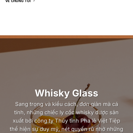
VỀ CHÚNG TÔI
Whisky Glass
Sang trọng và kiểu cách, đơn giản mà cá
tính, những chiếc ly cốc whisky được sản
xuất bởi công ty Thủy tinh Pha lê Việt Tiệp
thể hiện sự duy mỹ, nét quyến rũ nhờ những