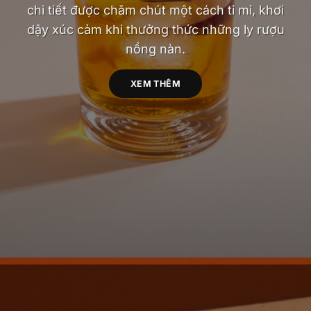
chi tiết được chăm chút một cách tỉ mỉ, khơi
dậy xúc cảm khi thưởng thức những ly rượu
nồng nàn.
XEM THÊM