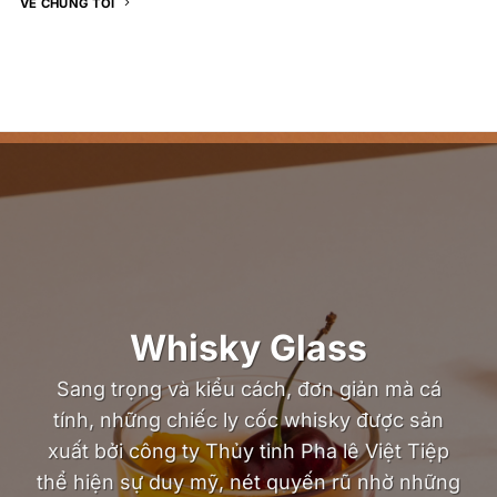
VỀ CHÚNG TÔI
Whisky Glass
Sang trọng và kiểu cách, đơn giản mà cá
tính, những chiếc ly cốc whisky được sản
xuất bởi công ty Thủy tinh Pha lê Việt Tiệp
thể hiện sự duy mỹ, nét quyến rũ nhờ những