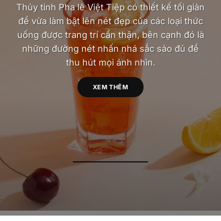
Thủy tinh Pha lê Việt Tiệp có thiết kế tối giản
để vừa làm bật lên nét đẹp của các loại thức
uống được trang trí cẩn thận, bên cạnh đó là
những đường nét nhấn nhá sắc sảo đủ để
thu hút mọi ánh nhìn.
XEM THÊM