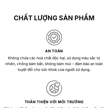
CHẤT LƯỢNG SẢN PHẨM
AN TOÀN
Không chứa các hoá chất độc hại, sử dụng màu sắc tự
nhiên, chống bám bẩn, không bám mùi – đảm bảo an toàn
tuyệt đối cho sức khoẻ của người sử dụng.
THÂN THIỆN VỚI MÔI TRƯỜNG