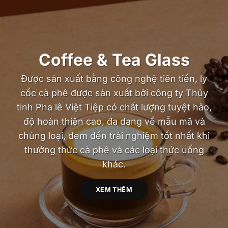
Coffee & Tea Glass
Được sản xuất bằng công nghệ tiên tiến, ly
cốc cà phê được sản xuất bởi công ty Thủy
tinh Pha lê Việt Tiệp có chất lượng tuyệt hảo,
độ hoàn thiện cao, đa dạng về mẫu mã và
chủng loại, đem đến trải nghiệm tốt nhất khi
thưởng thức cà phê và các loại thức uống
khác.
XEM THÊM