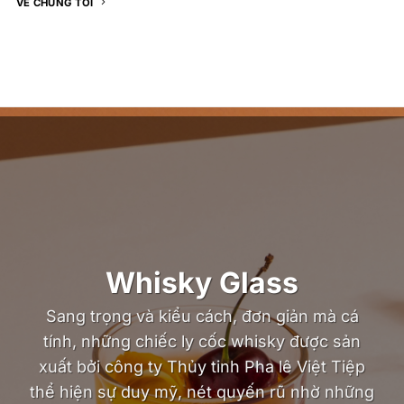
VỀ CHÚNG TÔI
Whisky Glass
Sang trọng và kiểu cách, đơn giản mà cá
tính, những chiếc ly cốc whisky được sản
xuất bởi công ty Thủy tinh Pha lê Việt Tiệp
thể hiện sự duy mỹ, nét quyến rũ nhờ những