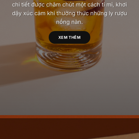
chi tiết được chăm chút một cách tỉ mỉ, khơi
dậy xúc cảm khi thưởng thức những ly rượu
nồng nàn.
XEM THÊM