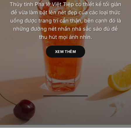
Thủy tinh Pha lê Việt Tiệp có thiết kế tối giản
để vừa làm bật lên nét đẹp của các loại thức
uống được trang trí cẩn thận, bên cạnh đó là
những đường nét nhấn nhá sắc sảo đủ để
thu hút mọi ánh nhìn.
XEM THÊM