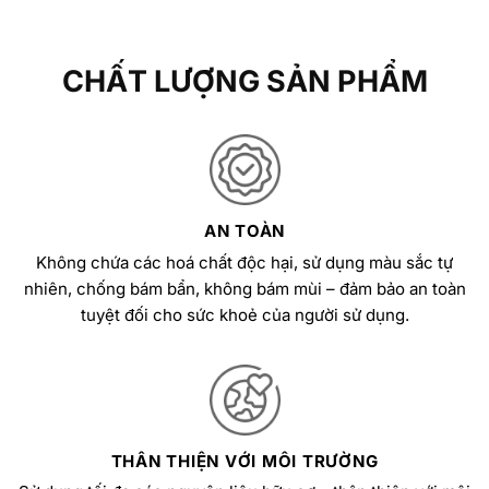
CHẤT LƯỢNG SẢN PHẨM
AN TOÀN
Không chứa các hoá chất độc hại, sử dụng màu sắc tự
nhiên, chống bám bẩn, không bám mùi – đảm bảo an toàn
tuyệt đối cho sức khoẻ của người sử dụng.
THÂN THIỆN VỚI MÔI TRƯỜNG