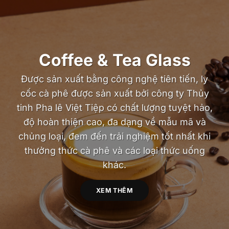
Coffee & Tea Glass
Được sản xuất bằng công nghệ tiên tiến, ly
cốc cà phê được sản xuất bởi công ty Thủy
tinh Pha lê Việt Tiệp có chất lượng tuyệt hảo,
độ hoàn thiện cao, đa dạng về mẫu mã và
chủng loại, đem đến trải nghiệm tốt nhất khi
thưởng thức cà phê và các loại thức uống
khác.
XEM THÊM