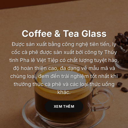
Coffee & Tea Glass
Được sản xuất bằng công nghệ tiên tiến, ly
cốc cà phê được sản xuất bởi công ty Thủy
tinh Pha lê Việt Tiệp có chất lượng tuyệt hảo,
độ hoàn thiện cao, đa dạng về mẫu mã và
chủng loại, đem đến trải nghiệm tốt nhất khi
thưởng thức cà phê và các loại thức uống
khác.
XEM THÊM