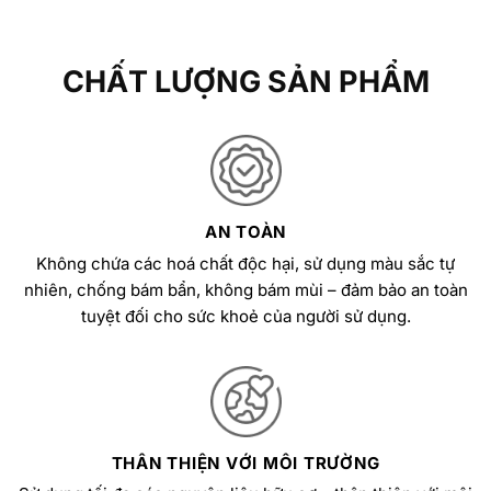
CHẤT LƯỢNG SẢN PHẨM
AN TOÀN
Không chứa các hoá chất độc hại, sử dụng màu sắc tự
nhiên, chống bám bẩn, không bám mùi – đảm bảo an toàn
tuyệt đối cho sức khoẻ của người sử dụng.
THÂN THIỆN VỚI MÔI TRƯỜNG