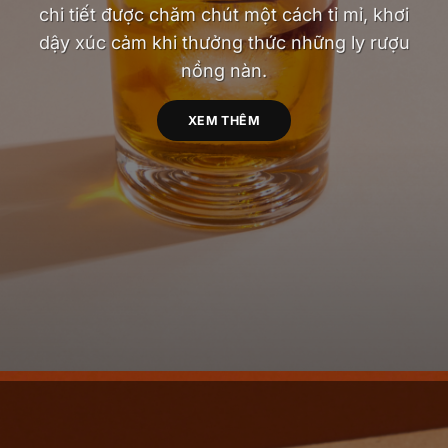
chi tiết được chăm chút một cách tỉ mỉ, khơi
dậy xúc cảm khi thưởng thức những ly rượu
nồng nàn.
XEM THÊM