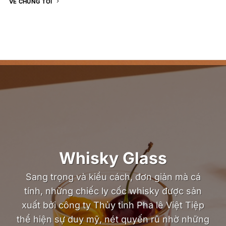
VỀ CHÚNG TÔI
Whisky Glass
Sang trọng và kiểu cách, đơn giản mà cá
tính, những chiếc ly cốc whisky được sản
xuất bởi công ty Thủy tinh Pha lê Việt Tiệp
thể hiện sự duy mỹ, nét quyến rũ nhờ những