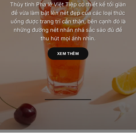
Thủy tinh Pha lê Việt Tiệp có thiết kế tối giản
để vừa làm bật lên nét đẹp của các loại thức
uống được trang trí cẩn thận, bên cạnh đó là
những đường nét nhấn nhá sắc sảo đủ để
thu hút mọi ánh nhìn.
XEM THÊM