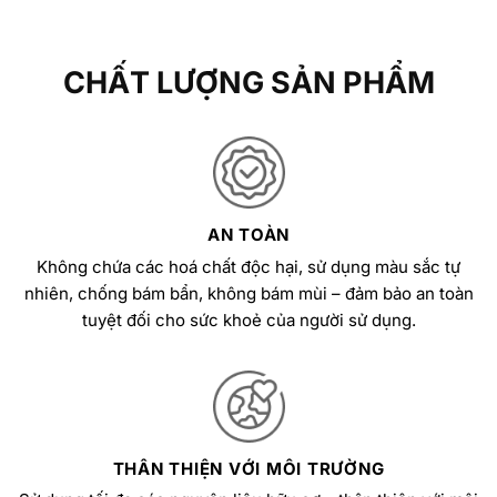
CHẤT LƯỢNG SẢN PHẨM
AN TOÀN
Không chứa các hoá chất độc hại, sử dụng màu sắc tự
nhiên, chống bám bẩn, không bám mùi – đảm bảo an toàn
tuyệt đối cho sức khoẻ của người sử dụng.
THÂN THIỆN VỚI MÔI TRƯỜNG