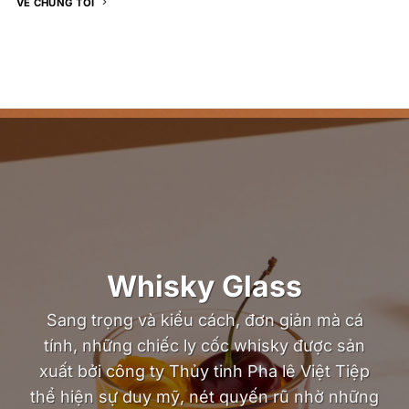
VỀ CHÚNG TÔI
Whisky Glass
Sang trọng và kiểu cách, đơn giản mà cá
tính, những chiếc ly cốc whisky được sản
xuất bởi công ty Thủy tinh Pha lê Việt Tiệp
thể hiện sự duy mỹ, nét quyến rũ nhờ những