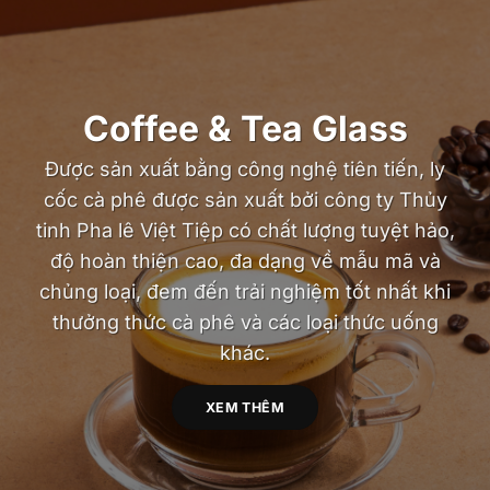
Coffee & Tea Glass
Được sản xuất bằng công nghệ tiên tiến, ly
cốc cà phê được sản xuất bởi công ty Thủy
tinh Pha lê Việt Tiệp có chất lượng tuyệt hảo,
độ hoàn thiện cao, đa dạng về mẫu mã và
chủng loại, đem đến trải nghiệm tốt nhất khi
thưởng thức cà phê và các loại thức uống
khác.
XEM THÊM