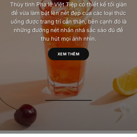
Thủy tinh Pha lê Việt Tiệp có thiết kế tối giản
để vừa làm bật lên nét đẹp của các loại thức
uống được trang trí cẩn thận, bên cạnh đó là
những đường nét nhấn nhá sắc sảo đủ để
thu hút mọi ánh nhìn.
XEM THÊM