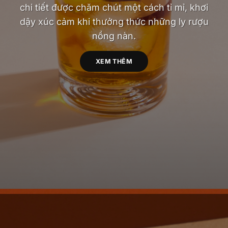
chi tiết được chăm chút một cách tỉ mỉ, khơi
dậy xúc cảm khi thưởng thức những ly rượu
nồng nàn.
XEM THÊM