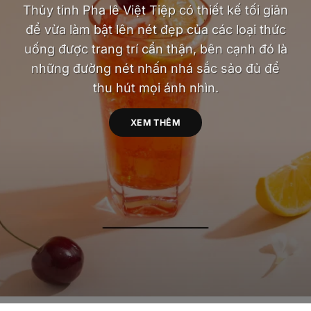
Thủy tinh Pha lê Việt Tiệp có thiết kế tối giản
để vừa làm bật lên nét đẹp của các loại thức
uống được trang trí cẩn thận, bên cạnh đó là
những đường nét nhấn nhá sắc sảo đủ để
thu hút mọi ánh nhìn.
XEM THÊM