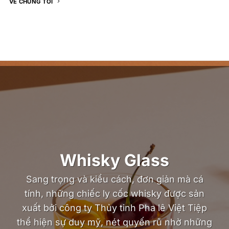
VỀ CHÚNG TÔI
Whisky Glass
Sang trọng và kiểu cách, đơn giản mà cá
tính, những chiếc ly cốc whisky được sản
xuất bởi công ty Thủy tinh Pha lê Việt Tiệp
thể hiện sự duy mỹ, nét quyến rũ nhờ những