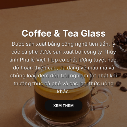
Coffee & Tea Glass
Được sản xuất bằng công nghệ tiên tiến, ly
cốc cà phê được sản xuất bởi công ty Thủy
tinh Pha lê Việt Tiệp có chất lượng tuyệt hảo,
độ hoàn thiện cao, đa dạng về mẫu mã và
chủng loại, đem đến trải nghiệm tốt nhất khi
thưởng thức cà phê và các loại thức uống
khác.
XEM THÊM