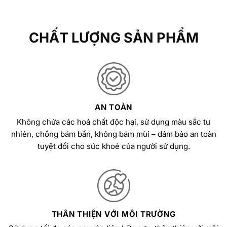
CHẤT LƯỢNG SẢN PHẨM
AN TOÀN
Không chứa các hoá chất độc hại, sử dụng màu sắc tự
nhiên, chống bám bẩn, không bám mùi – đảm bảo an toàn
tuyệt đối cho sức khoẻ của người sử dụng.
THÂN THIỆN VỚI MÔI TRƯỜNG