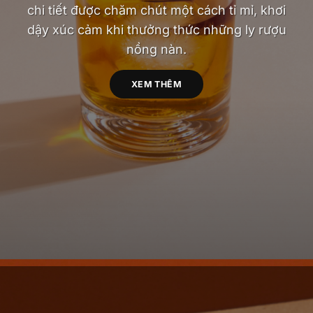
chi tiết được chăm chút một cách tỉ mỉ, khơi
dậy xúc cảm khi thưởng thức những ly rượu
nồng nàn.
XEM THÊM