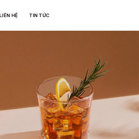
LIÊN HỆ
TIN TỨC