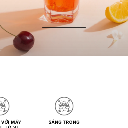
 VỚI MÁY
SÁNG TRONG
, LÒ VI