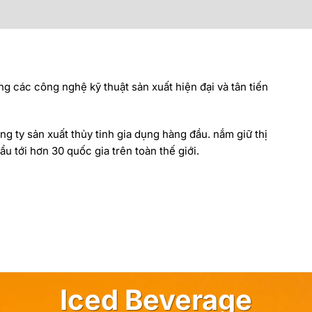
ng các công nghệ kỹ thuật sản xuất hiện đại và tân tiến
ng ty sản xuất thủy tinh gia dụng hàng đầu. nắm giữ thị
u tới hơn 30 quốc gia trên toàn thế giới.
Iced Beverage