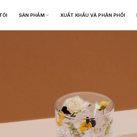
TÔI
SẢN PHẨM
XUẤT KHẨU VÀ PHÂN PHỐI