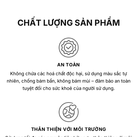
CHẤT LƯỢNG SẢN PHẨM
AN TOÀN
Không chứa các hoá chất độc hại, sử dụng màu sắc tự
nhiên, chống bám bẩn, không bám mùi – đảm bảo an toàn
tuyệt đối cho sức khoẻ của người sử dụng.
THÂN THIỆN VỚI MÔI TRƯỜNG