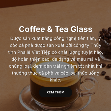
Coffee & Tea Glass
Được sản xuất bằng công nghệ tiên tiến, ly
cốc cà phê được sản xuất bởi công ty Thủy
tinh Pha lê Việt Tiệp có chất lượng tuyệt hảo,
độ hoàn thiện cao, đa dạng về mẫu mã và
chủng loại, đem đến trải nghiệm tốt nhất khi
thưởng thức cà phê và các loại thức uống
khác.
XEM THÊM