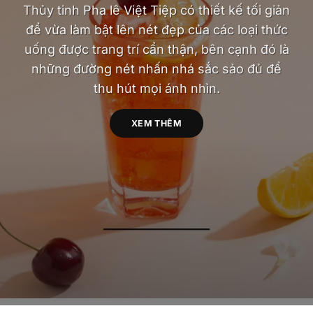
Thủy tinh Pha lê Việt Tiệp có thiết kế tối giản
để vừa làm bật lên nét đẹp của các loại thức
uống được trang trí cẩn thận, bên cạnh đó là
những đường nét nhấn nhá sắc sảo đủ để
thu hút mọi ánh nhìn.
XEM THÊM