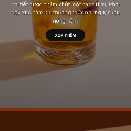
chi tiết được chăm chút một cách tỉ mỉ, khơi
dậy xúc cảm khi thưởng thức những ly rượu
nồng nàn.
XEM THÊM