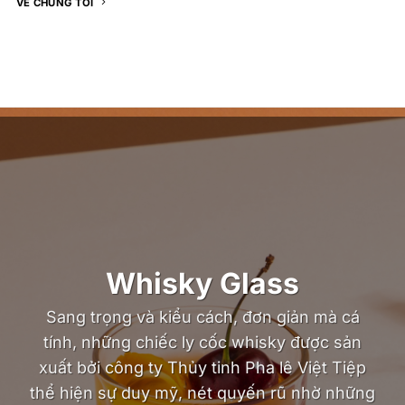
VỀ CHÚNG TÔI
Whisky Glass
Sang trọng và kiểu cách, đơn giản mà cá
tính, những chiếc ly cốc whisky được sản
xuất bởi công ty Thủy tinh Pha lê Việt Tiệp
thể hiện sự duy mỹ, nét quyến rũ nhờ những