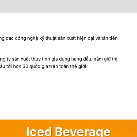
ng các công nghệ kỹ thuật sản xuất hiện đại và tân tiến
ng ty sản xuất thủy tinh gia dụng hàng đầu. nắm giữ thị
u tới hơn 30 quốc gia trên toàn thế giới.
Iced Beverage