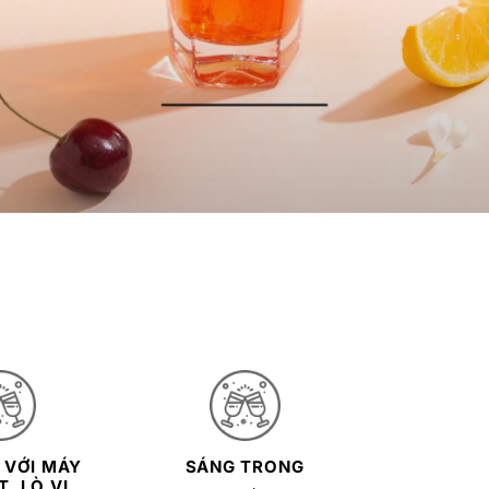
 VỚI MÁY
SÁNG TRONG
, LÒ VI