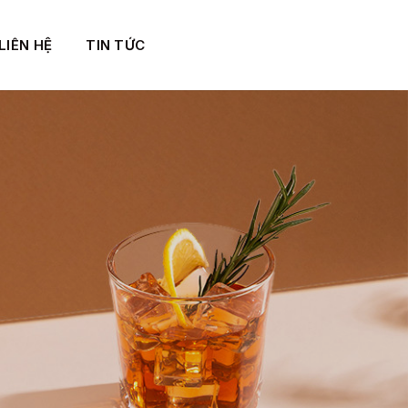
LIÊN HỆ
TIN TỨC