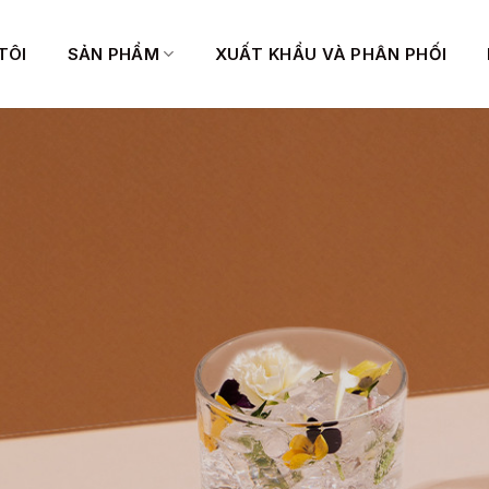
TÔI
SẢN PHẨM
XUẤT KHẨU VÀ PHÂN PHỐI