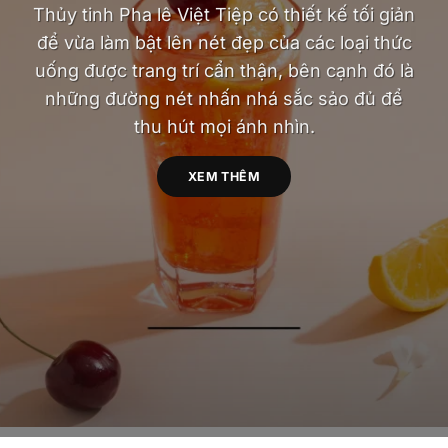
Thủy tinh Pha lê Việt Tiệp có thiết kế tối giản
để vừa làm bật lên nét đẹp của các loại thức
uống được trang trí cẩn thận, bên cạnh đó là
những đường nét nhấn nhá sắc sảo đủ để
thu hút mọi ánh nhìn.
XEM THÊM