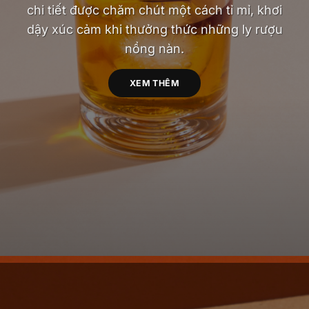
chi tiết được chăm chút một cách tỉ mỉ, khơi
dậy xúc cảm khi thưởng thức những ly rượu
nồng nàn.
XEM THÊM