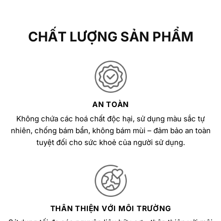
CHẤT LƯỢNG SẢN PHẨM
AN TOÀN
Không chứa các hoá chất độc hại, sử dụng màu sắc tự
nhiên, chống bám bẩn, không bám mùi – đảm bảo an toàn
tuyệt đối cho sức khoẻ của người sử dụng.
THÂN THIỆN VỚI MÔI TRƯỜNG