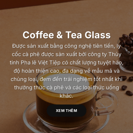
Coffee & Tea Glass
Được sản xuất bằng công nghệ tiên tiến, ly
cốc cà phê được sản xuất bởi công ty Thủy
tinh Pha lê Việt Tiệp có chất lượng tuyệt hảo,
độ hoàn thiện cao, đa dạng về mẫu mã và
chủng loại, đem đến trải nghiệm tốt nhất khi
thưởng thức cà phê và các loại thức uống
khác.
XEM THÊM