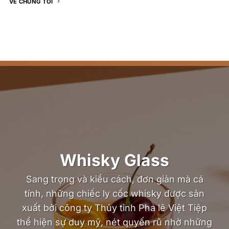
VỀ CHÚNG TÔI
Whisky Glass
Sang trọng và kiểu cách, đơn giản mà cá
tính, những chiếc ly cốc whisky được sản
xuất bởi công ty Thủy tinh Pha lê Việt Tiệp
thể hiện sự duy mỹ, nét quyến rũ nhờ những