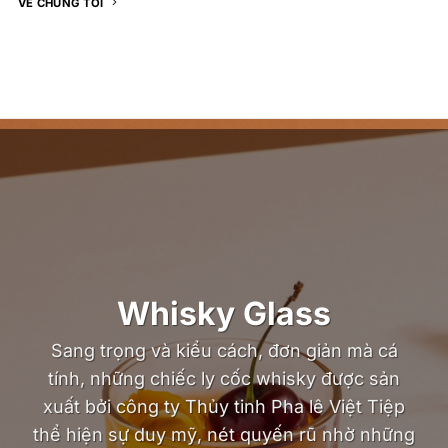
VỀ CHÚNG TÔI
Whisky Glass
Sang trọng và kiểu cách, đơn giản mà cá
tính, những chiếc ly cốc whisky được sản
xuất bởi công ty Thủy tinh Pha lê Việt Tiệp
thể hiện sự duy mỹ, nét quyến rũ nhờ những