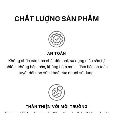
CHẤT LƯỢNG SẢN PHẨM
AN TOÀN
Không chứa các hoá chất độc hại, sử dụng màu sắc tự
nhiên, chống bám bẩn, không bám mùi – đảm bảo an toàn
tuyệt đối cho sức khoẻ của người sử dụng.
THÂN THIỆN VỚI MÔI TRƯỜNG