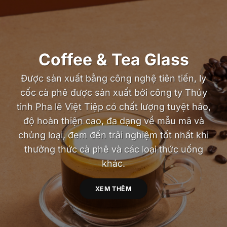
Coffee & Tea Glass
Được sản xuất bằng công nghệ tiên tiến, ly
cốc cà phê được sản xuất bởi công ty Thủy
tinh Pha lê Việt Tiệp có chất lượng tuyệt hảo,
độ hoàn thiện cao, đa dạng về mẫu mã và
chủng loại, đem đến trải nghiệm tốt nhất khi
thưởng thức cà phê và các loại thức uống
khác.
XEM THÊM