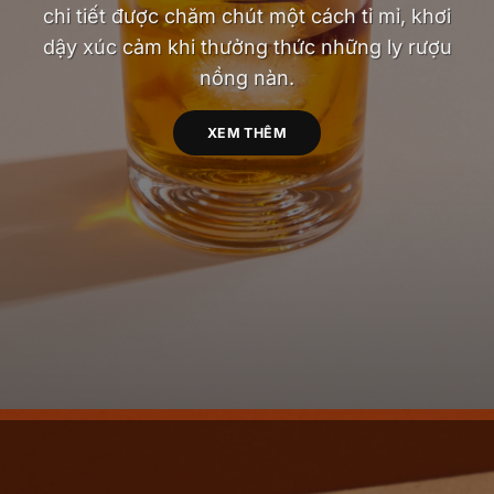
chi tiết được chăm chút một cách tỉ mỉ, khơi
dậy xúc cảm khi thưởng thức những ly rượu
nồng nàn.
XEM THÊM