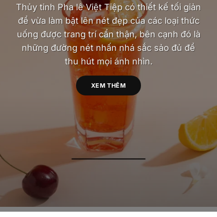
Thủy tinh Pha lê Việt Tiệp có thiết kế tối giản
để vừa làm bật lên nét đẹp của các loại thức
uống được trang trí cẩn thận, bên cạnh đó là
những đường nét nhấn nhá sắc sảo đủ để
thu hút mọi ánh nhìn.
XEM THÊM