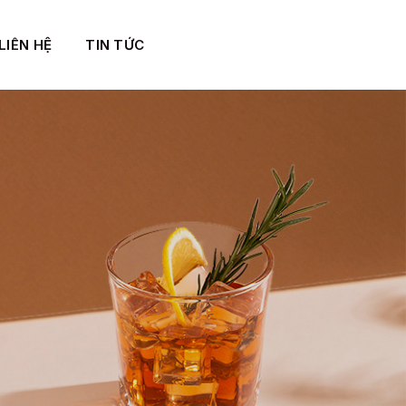
LIÊN HỆ
TIN TỨC