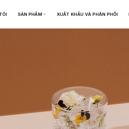
TÔI
SẢN PHẨM
XUẤT KHẨU VÀ PHÂN PHỐI