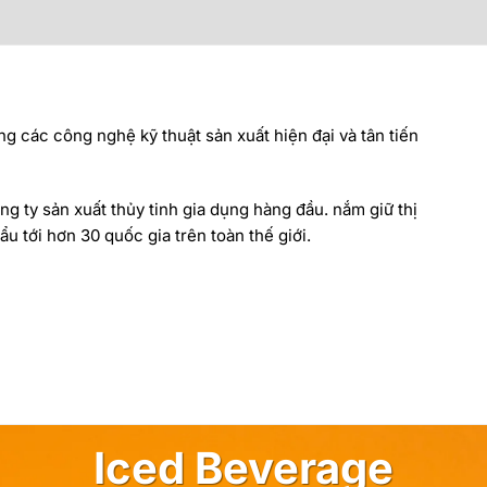
ng các công nghệ kỹ thuật sản xuất hiện đại và tân tiến
ng ty sản xuất thủy tinh gia dụng hàng đầu. nắm giữ thị
u tới hơn 30 quốc gia trên toàn thế giới.
Iced Beverage