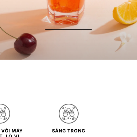
 VỚI MÁY
SÁNG TRONG
, LÒ VI