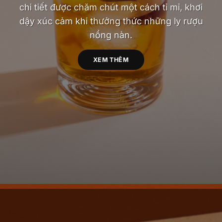
chi tiết được chăm chút một cách tỉ mỉ, khơi
dậy xúc cảm khi thưởng thức những ly rượu
nồng nàn.
XEM THÊM