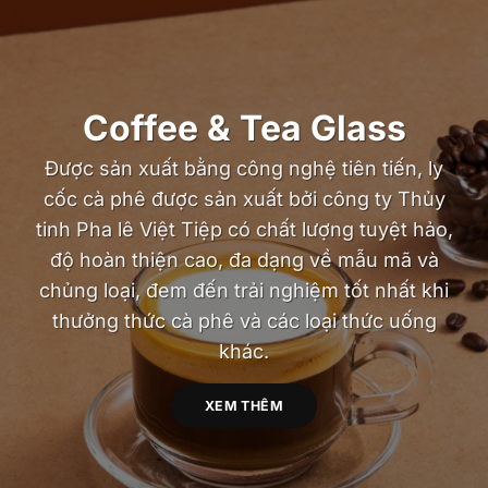
Coffee & Tea Glass
Được sản xuất bằng công nghệ tiên tiến, ly
cốc cà phê được sản xuất bởi công ty Thủy
tinh Pha lê Việt Tiệp có chất lượng tuyệt hảo,
độ hoàn thiện cao, đa dạng về mẫu mã và
chủng loại, đem đến trải nghiệm tốt nhất khi
thưởng thức cà phê và các loại thức uống
khác.
XEM THÊM