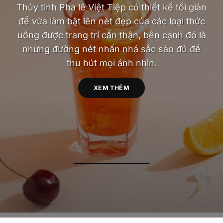
Thủy tinh Pha lê Việt Tiệp có thiết kế tối giản
để vừa làm bật lên nét đẹp của các loại thức
uống được trang trí cẩn thận, bên cạnh đó là
những đường nét nhấn nhá sắc sảo đủ để
thu hút mọi ánh nhìn.
XEM THÊM