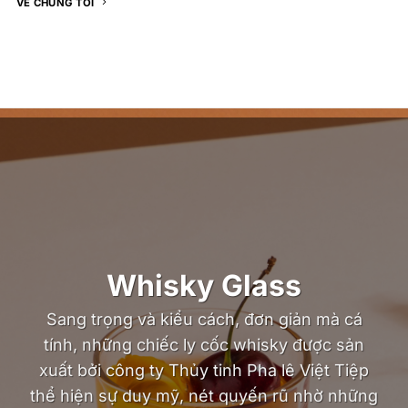
VỀ CHÚNG TÔI
Whisky Glass
Sang trọng và kiểu cách, đơn giản mà cá
tính, những chiếc ly cốc whisky được sản
xuất bởi công ty Thủy tinh Pha lê Việt Tiệp
thể hiện sự duy mỹ, nét quyến rũ nhờ những