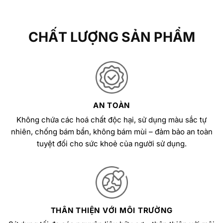
CHẤT LƯỢNG SẢN PHẨM
AN TOÀN
Không chứa các hoá chất độc hại, sử dụng màu sắc tự
nhiên, chống bám bẩn, không bám mùi – đảm bảo an toàn
tuyệt đối cho sức khoẻ của người sử dụng.
THÂN THIỆN VỚI MÔI TRƯỜNG