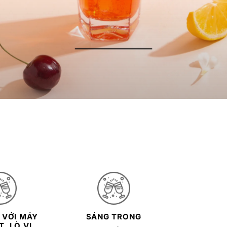
 VỚI MÁY
SÁNG TRONG
, LÒ VI