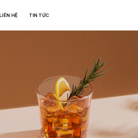
LIÊN HỆ
TIN TỨC