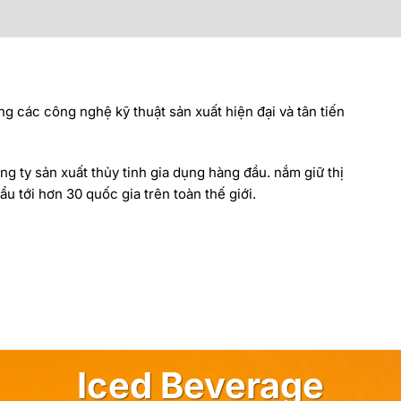
ng các công nghệ kỹ thuật sản xuất hiện đại và tân tiến
ng ty sản xuất thủy tinh gia dụng hàng đầu. nắm giữ thị
u tới hơn 30 quốc gia trên toàn thế giới.
Iced Beverage