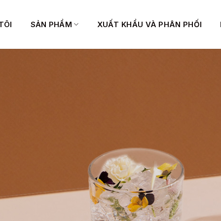
TÔI
SẢN PHẨM
XUẤT KHẨU VÀ PHÂN PHỐI