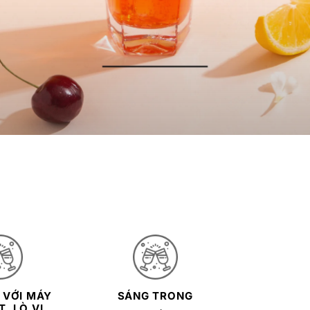
 VỚI MÁY
SÁNG TRONG
, LÒ VI