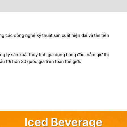
ng các công nghệ kỹ thuật sản xuất hiện đại và tân tiến
ng ty sản xuất thủy tinh gia dụng hàng đầu. nắm giữ thị
u tới hơn 30 quốc gia trên toàn thế giới.
Iced Beverage