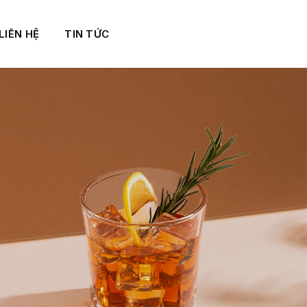
LIÊN HỆ
TIN TỨC