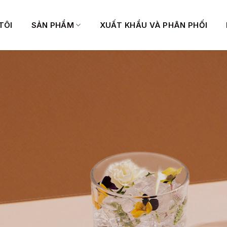
TÔI
SẢN PHẨM
XUẤT KHẨU VÀ PHÂN PHỐI