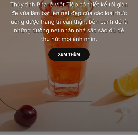
Thủy tinh Pha lê Việt Tiệp có thiết kế tối giản
để vừa làm bật lên nét đẹp của các loại thức
uống được trang trí cẩn thận, bên cạnh đó là
những đường nét nhấn nhá sắc sảo đủ để
thu hút mọi ánh nhìn.
XEM THÊM