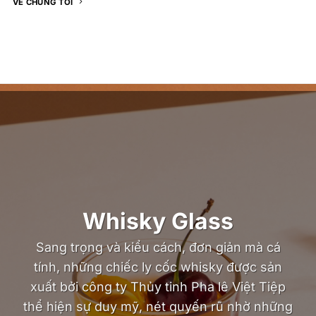
VỀ CHÚNG TÔI
Whisky Glass
Sang trọng và kiểu cách, đơn giản mà cá
tính, những chiếc ly cốc whisky được sản
xuất bởi công ty Thủy tinh Pha lê Việt Tiệp
thể hiện sự duy mỹ, nét quyến rũ nhờ những