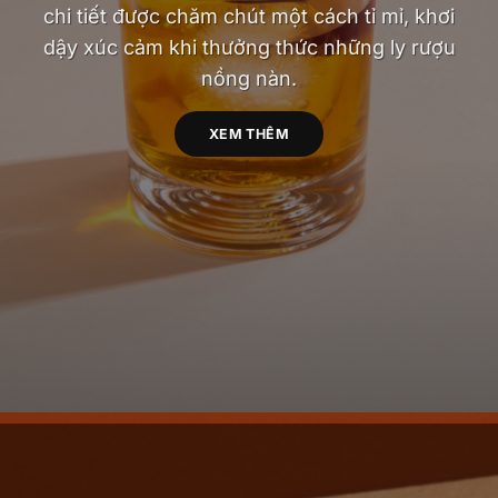
chi tiết được chăm chút một cách tỉ mỉ, khơi
dậy xúc cảm khi thưởng thức những ly rượu
nồng nàn.
XEM THÊM