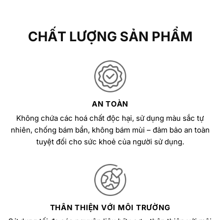
CHẤT LƯỢNG SẢN PHẨM
AN TOÀN
Không chứa các hoá chất độc hại, sử dụng màu sắc tự
nhiên, chống bám bẩn, không bám mùi – đảm bảo an toàn
tuyệt đối cho sức khoẻ của người sử dụng.
THÂN THIỆN VỚI MÔI TRƯỜNG