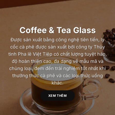
Coffee & Tea Glass
Được sản xuất bằng công nghệ tiên tiến, ly
cốc cà phê được sản xuất bởi công ty Thủy
tinh Pha lê Việt Tiệp có chất lượng tuyệt hảo,
độ hoàn thiện cao, đa dạng về mẫu mã và
chủng loại, đem đến trải nghiệm tốt nhất khi
thưởng thức cà phê và các loại thức uống
khác.
XEM THÊM