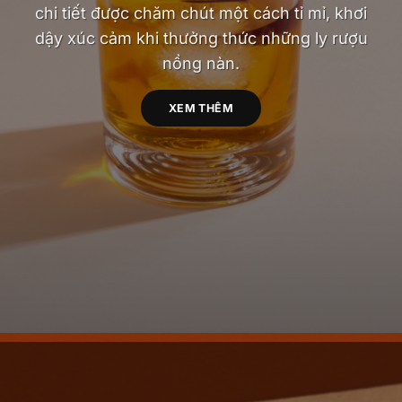
chi tiết được chăm chút một cách tỉ mỉ, khơi
dậy xúc cảm khi thưởng thức những ly rượu
nồng nàn.
XEM THÊM