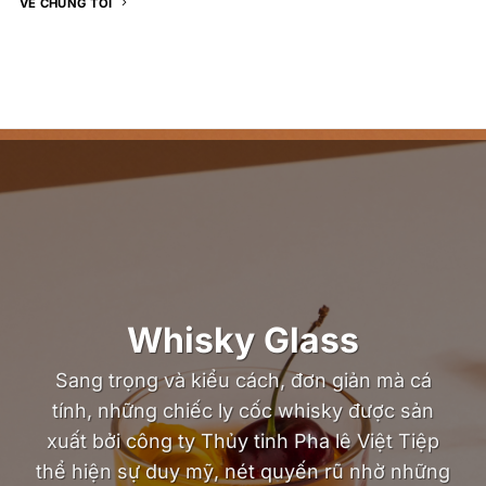
VỀ CHÚNG TÔI
Whisky Glass
Sang trọng và kiểu cách, đơn giản mà cá
tính, những chiếc ly cốc whisky được sản
xuất bởi công ty Thủy tinh Pha lê Việt Tiệp
thể hiện sự duy mỹ, nét quyến rũ nhờ những