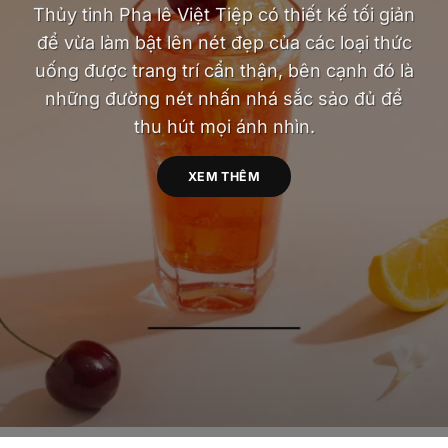
Thủy tinh Pha lê Việt Tiệp có thiết kế tối giản
để vừa làm bật lên nét đẹp của các loại thức
uống được trang trí cẩn thận, bên cạnh đó là
những đường nét nhấn nhá sắc sảo đủ để
thu hút mọi ánh nhìn.
XEM THÊM