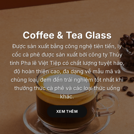
Coffee & Tea Glass
Được sản xuất bằng công nghệ tiên tiến, ly
cốc cà phê được sản xuất bởi công ty Thủy
tinh Pha lê Việt Tiệp có chất lượng tuyệt hảo,
độ hoàn thiện cao, đa dạng về mẫu mã và
chủng loại, đem đến trải nghiệm tốt nhất khi
thưởng thức cà phê và các loại thức uống
khác.
XEM THÊM