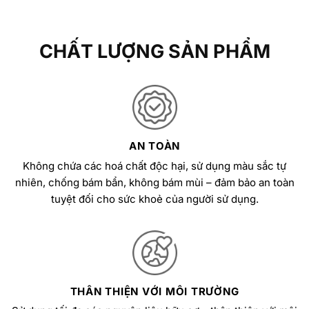
CHẤT LƯỢNG SẢN PHẨM
AN TOÀN
Không chứa các hoá chất độc hại, sử dụng màu sắc tự
nhiên, chống bám bẩn, không bám mùi – đảm bảo an toàn
tuyệt đối cho sức khoẻ của người sử dụng.
THÂN THIỆN VỚI MÔI TRƯỜNG