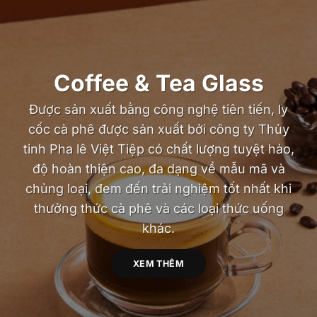
Coffee & Tea Glass
Được sản xuất bằng công nghệ tiên tiến, ly
cốc cà phê được sản xuất bởi công ty Thủy
tinh Pha lê Việt Tiệp có chất lượng tuyệt hảo,
độ hoàn thiện cao, đa dạng về mẫu mã và
chủng loại, đem đến trải nghiệm tốt nhất khi
thưởng thức cà phê và các loại thức uống
khác.
XEM THÊM