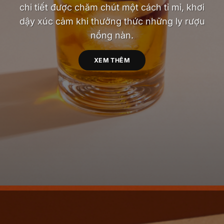
chi tiết được chăm chút một cách tỉ mỉ, khơi
dậy xúc cảm khi thưởng thức những ly rượu
nồng nàn.
XEM THÊM