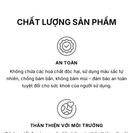
CHẤT LƯỢNG SẢN PHẨM
AN TOÀN
Không chứa các hoá chất độc hại, sử dụng màu sắc tự
nhiên, chống bám bẩn, không bám mùi – đảm bảo an toàn
tuyệt đối cho sức khoẻ của người sử dụng.
THÂN THIỆN VỚI MÔI TRƯỜNG