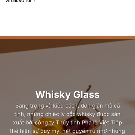
VỀ CHÚNG TÔI
Whisky Glass
Sang trọng và kiểu cách, đơn giản mà cá
tính, những chiếc ly cốc whisky được sản
xuất bởi công ty Thủy tinh Pha lê Việt Tiệp
thể hiện sự duy mỹ, nét quyến rũ nhờ những