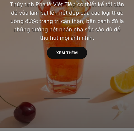
Thủy tinh Pha lê Việt Tiệp có thiết kế tối giản
để vừa làm bật lên nét đẹp của các loại thức
uống được trang trí cẩn thận, bên cạnh đó là
những đường nét nhấn nhá sắc sảo đủ để
thu hút mọi ánh nhìn.
XEM THÊM