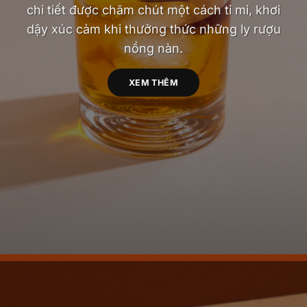
chi tiết được chăm chút một cách tỉ mỉ, khơi
dậy xúc cảm khi thưởng thức những ly rượu
nồng nàn.
XEM THÊM