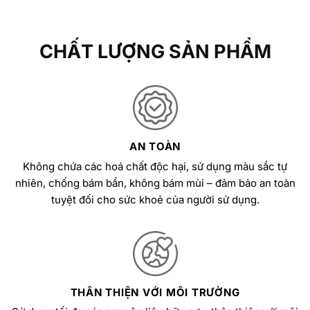
CHẤT LƯỢNG SẢN PHẨM
AN TOÀN
Không chứa các hoá chất độc hại, sử dụng màu sắc tự
nhiên, chống bám bẩn, không bám mùi – đảm bảo an toàn
tuyệt đối cho sức khoẻ của người sử dụng.
THÂN THIỆN VỚI MÔI TRƯỜNG