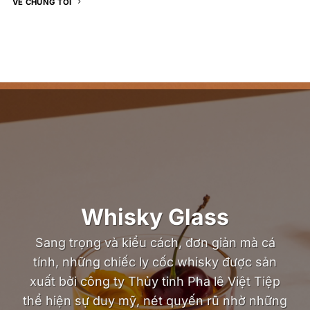
VỀ CHÚNG TÔI
Whisky Glass
Sang trọng và kiểu cách, đơn giản mà cá
tính, những chiếc ly cốc whisky được sản
xuất bởi công ty Thủy tinh Pha lê Việt Tiệp
thể hiện sự duy mỹ, nét quyến rũ nhờ những