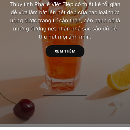
Thủy tinh Pha lê Việt Tiệp có thiết kế tối giản
để vừa làm bật lên nét đẹp của các loại thức
uống được trang trí cẩn thận, bên cạnh đó là
những đường nét nhấn nhá sắc sảo đủ để
thu hút mọi ánh nhìn.
XEM THÊM