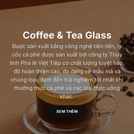
Coffee & Tea Glass
Được sản xuất bằng công nghệ tiên tiến, ly
cốc cà phê được sản xuất bởi công ty Thủy
tinh Pha lê Việt Tiệp có chất lượng tuyệt hảo,
độ hoàn thiện cao, đa dạng về mẫu mã và
chủng loại, đem đến trải nghiệm tốt nhất khi
thưởng thức cà phê và các loại thức uống
khác.
XEM THÊM