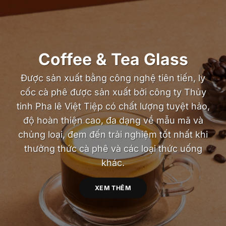
Coffee & Tea Glass
Được sản xuất bằng công nghệ tiên tiến, ly
cốc cà phê được sản xuất bởi công ty Thủy
tinh Pha lê Việt Tiệp có chất lượng tuyệt hảo,
độ hoàn thiện cao, đa dạng về mẫu mã và
chủng loại, đem đến trải nghiệm tốt nhất khi
thưởng thức cà phê và các loại thức uống
khác.
XEM THÊM