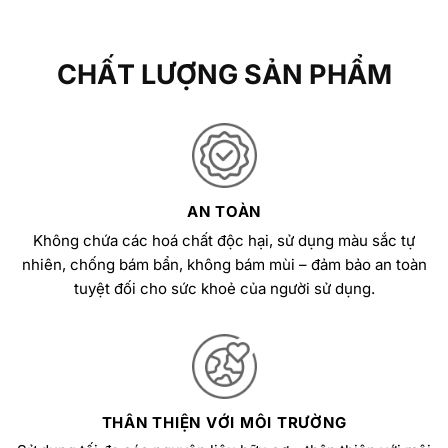
CHẤT LƯỢNG SẢN PHẨM
AN TOÀN
Không chứa các hoá chất độc hại, sử dụng màu sắc tự
nhiên, chống bám bẩn, không bám mùi – đảm bảo an toàn
tuyệt đối cho sức khoẻ của người sử dụng.
THÂN THIỆN VỚI MÔI TRƯỜNG