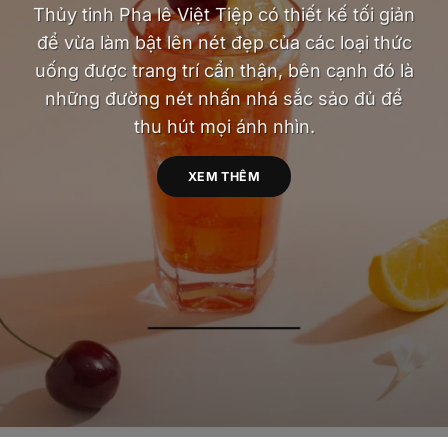
Thủy tinh Pha lê Việt Tiệp có thiết kế tối giản
để vừa làm bật lên nét đẹp của các loại thức
uống được trang trí cẩn thận, bên cạnh đó là
những đường nét nhấn nhá sắc sảo đủ để
thu hút mọi ánh nhìn.
XEM THÊM