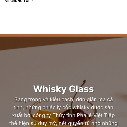
VỀ CHÚNG TÔI
Whisky Glass
Sang trọng và kiểu cách, đơn giản mà cá
tính, những chiếc ly cốc whisky được sản
xuất bởi công ty Thủy tinh Pha lê Việt Tiệp
thể hiện sự duy mỹ, nét quyến rũ nhờ những