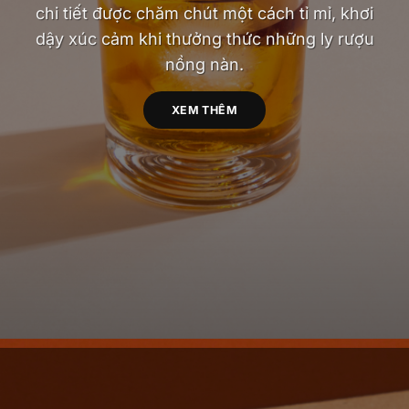
chi tiết được chăm chút một cách tỉ mỉ, khơi
dậy xúc cảm khi thưởng thức những ly rượu
nồng nàn.
XEM THÊM