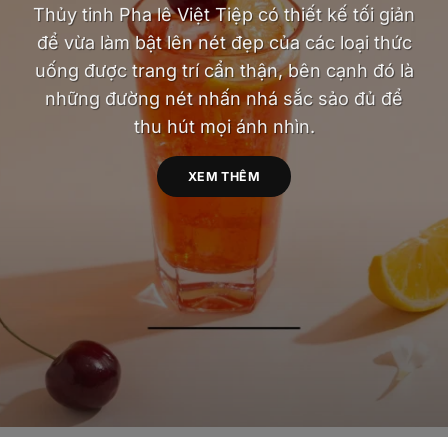
Thủy tinh Pha lê Việt Tiệp có thiết kế tối giản
để vừa làm bật lên nét đẹp của các loại thức
uống được trang trí cẩn thận, bên cạnh đó là
những đường nét nhấn nhá sắc sảo đủ để
thu hút mọi ánh nhìn.
XEM THÊM