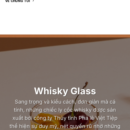
VỀ CHÚNG TÔI
Whisky Glass
Sang trọng và kiểu cách, đơn giản mà cá
tính, những chiếc ly cốc whisky được sản
xuất bởi công ty Thủy tinh Pha lê Việt Tiệp
thể hiện sự duy mỹ, nét quyến rũ nhờ những