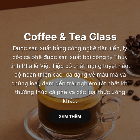
Coffee & Tea Glass
Được sản xuất bằng công nghệ tiên tiến, ly
cốc cà phê được sản xuất bởi công ty Thủy
tinh Pha lê Việt Tiệp có chất lượng tuyệt hảo,
độ hoàn thiện cao, đa dạng về mẫu mã và
chủng loại, đem đến trải nghiệm tốt nhất khi
thưởng thức cà phê và các loại thức uống
khác.
XEM THÊM