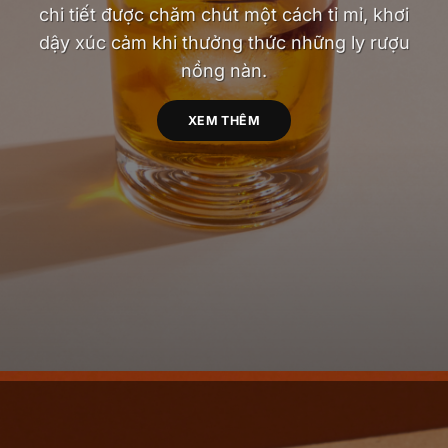
chi tiết được chăm chút một cách tỉ mỉ, khơi
dậy xúc cảm khi thưởng thức những ly rượu
nồng nàn.
XEM THÊM