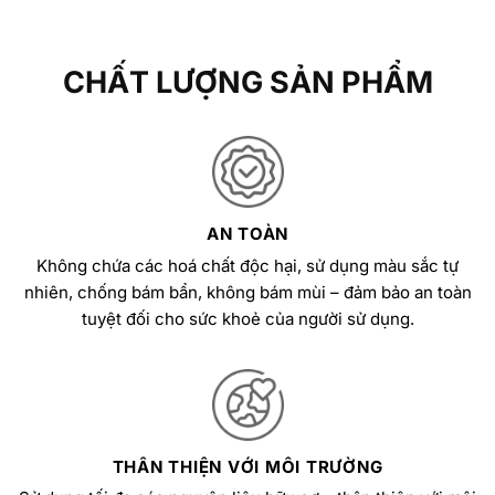
CHẤT LƯỢNG SẢN PHẨM
AN TOÀN
Không chứa các hoá chất độc hại, sử dụng màu sắc tự
nhiên, chống bám bẩn, không bám mùi – đảm bảo an toàn
tuyệt đối cho sức khoẻ của người sử dụng.
THÂN THIỆN VỚI MÔI TRƯỜNG