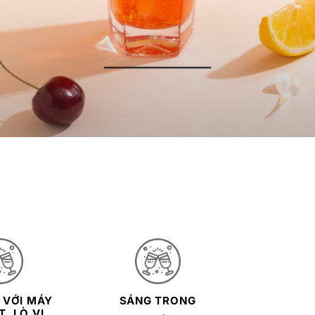
 VỚI MÁY
SÁNG TRONG
, LÒ VI