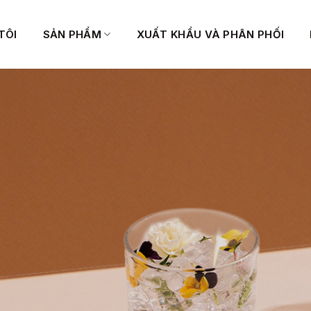
TÔI
SẢN PHẨM
XUẤT KHẨU VÀ PHÂN PHỐI