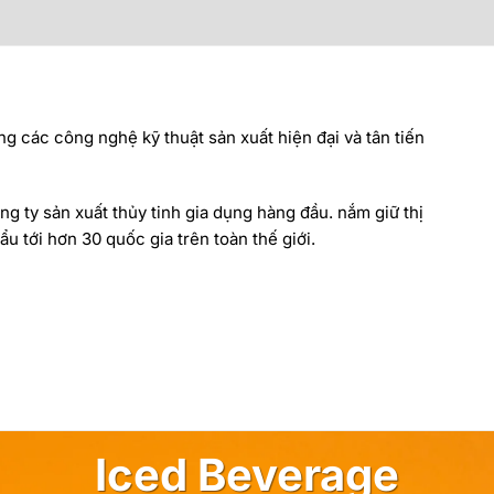
ng các công nghệ kỹ thuật sản xuất hiện đại và tân tiến
ng ty sản xuất thủy tinh gia dụng hàng đầu. nắm giữ thị
u tới hơn 30 quốc gia trên toàn thế giới.
Iced Beverage