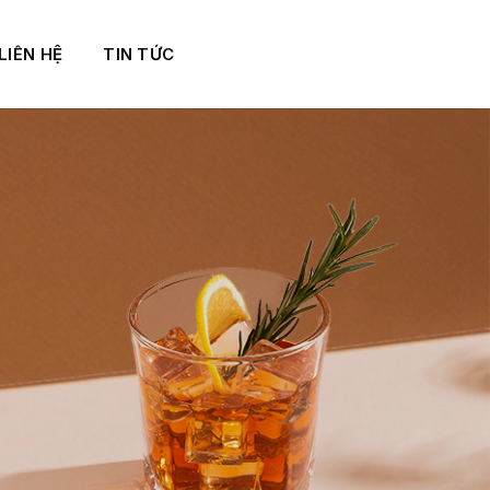
LIÊN HỆ
TIN TỨC