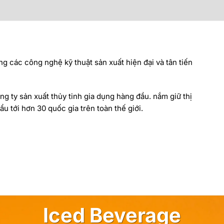
ng các công nghệ kỹ thuật sản xuất hiện đại và tân tiến
ng ty sản xuất thủy tinh gia dụng hàng đầu. nắm giữ thị
u tới hơn 30 quốc gia trên toàn thế giới.
Iced Beverage