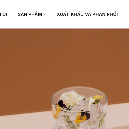
TÔI
SẢN PHẨM
XUẤT KHẨU VÀ PHÂN PHỐI