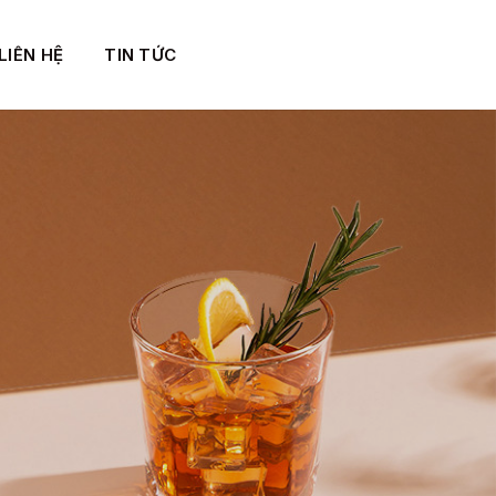
LIÊN HỆ
TIN TỨC