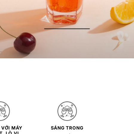
 VỚI MÁY
SÁNG TRONG
, LÒ VI