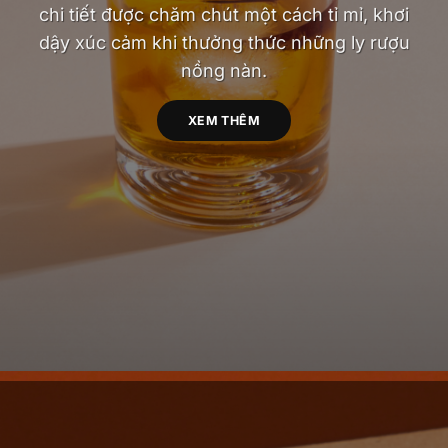
chi tiết được chăm chút một cách tỉ mỉ, khơi
dậy xúc cảm khi thưởng thức những ly rượu
nồng nàn.
XEM THÊM