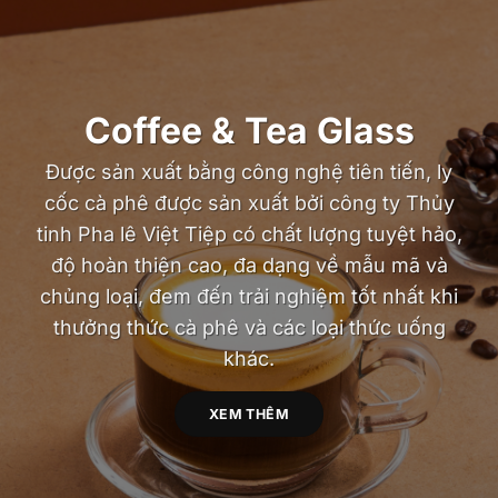
Coffee & Tea Glass
Được sản xuất bằng công nghệ tiên tiến, ly
cốc cà phê được sản xuất bởi công ty Thủy
tinh Pha lê Việt Tiệp có chất lượng tuyệt hảo,
độ hoàn thiện cao, đa dạng về mẫu mã và
chủng loại, đem đến trải nghiệm tốt nhất khi
thưởng thức cà phê và các loại thức uống
khác.
XEM THÊM