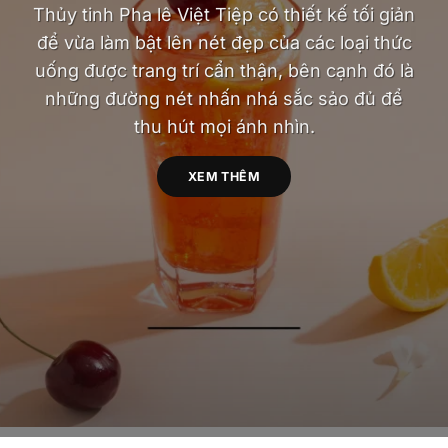
Thủy tinh Pha lê Việt Tiệp có thiết kế tối giản
để vừa làm bật lên nét đẹp của các loại thức
uống được trang trí cẩn thận, bên cạnh đó là
những đường nét nhấn nhá sắc sảo đủ để
thu hút mọi ánh nhìn.
XEM THÊM