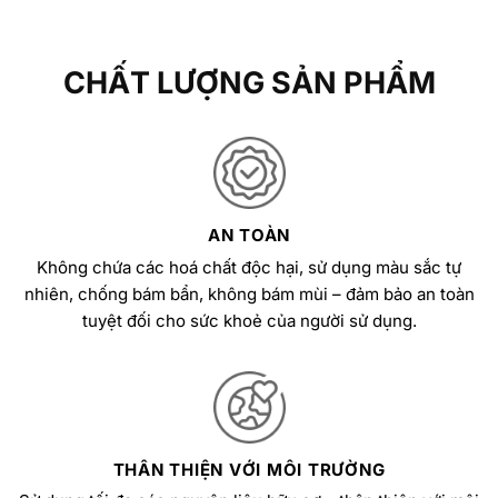
CHẤT LƯỢNG SẢN PHẨM
AN TOÀN
Không chứa các hoá chất độc hại, sử dụng màu sắc tự
nhiên, chống bám bẩn, không bám mùi – đảm bảo an toàn
tuyệt đối cho sức khoẻ của người sử dụng.
THÂN THIỆN VỚI MÔI TRƯỜNG