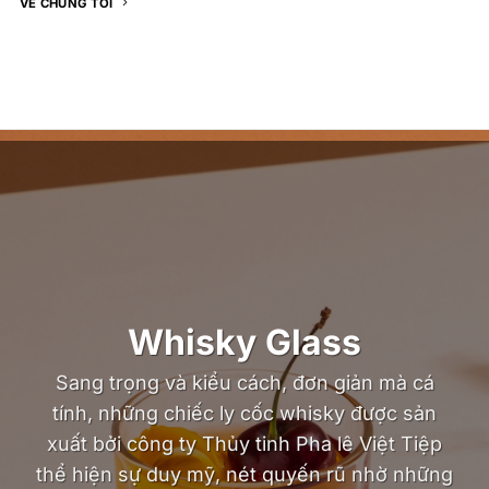
VỀ CHÚNG TÔI
Whisky Glass
Sang trọng và kiểu cách, đơn giản mà cá
tính, những chiếc ly cốc whisky được sản
xuất bởi công ty Thủy tinh Pha lê Việt Tiệp
thể hiện sự duy mỹ, nét quyến rũ nhờ những