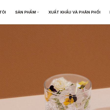
TÔI
SẢN PHẨM
XUẤT KHẨU VÀ PHÂN PHỐI