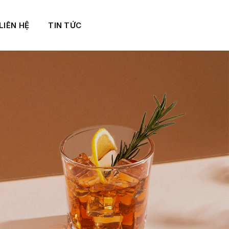
LIÊN HỆ
TIN TỨC