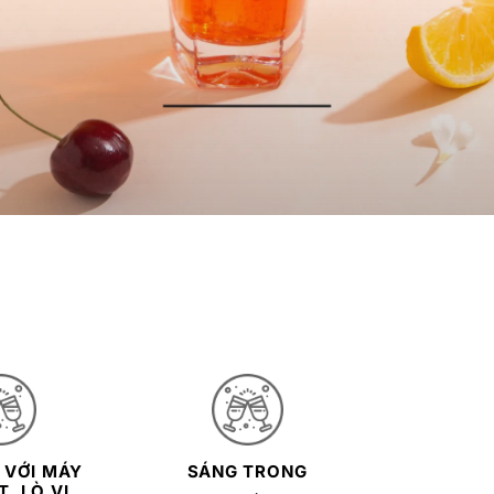
 VỚI MÁY
SÁNG TRONG
, LÒ VI