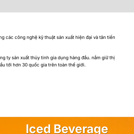
ng các công nghệ kỹ thuật sản xuất hiện đại và tân tiến
ng ty sản xuất thủy tinh gia dụng hàng đầu. nắm giữ thị
u tới hơn 30 quốc gia trên toàn thế giới.
Iced Beverage